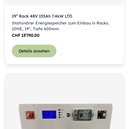
19’’ Rack 48V 155Ah 7.4kW LTO
Stationärer Energiespeicher zum Einbau in Racks.
10HE, 19″, Tiefe 600mm.
CHF
13'790.00
Details ansehen