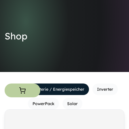
0
Englisch
Shop
Batterie / Energiespeicher
Inverter
PowerPack
Solar