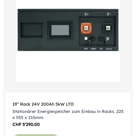
19’’ Rack 24V 200Ah 5kW LTO
Stationärer Energiespeicher zum Einbau in Racks. 225
x 555 x 215mm.
CHF
5'290.00