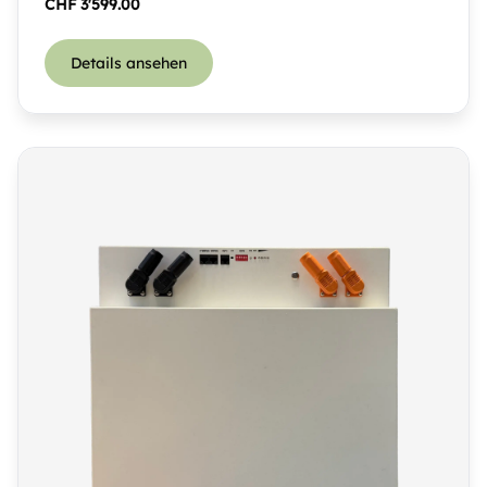
CHF
3'599.00
Details ansehen