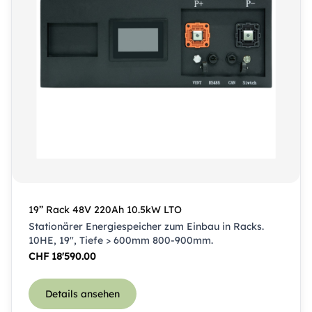
19’’ Rack 48V 220Ah 10.5kW LTO
Stationärer Energiespeicher zum Einbau in Racks.
10HE, 19″, Tiefe > 600mm 800-900mm.
CHF
18'590.00
Details ansehen