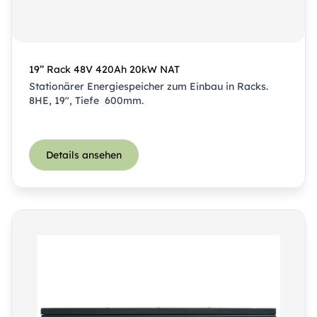
19’’ Rack 48V 420Ah 20kW NAT
Stationärer Energiespeicher zum Einbau in Racks.
8HE, 19″, Tiefe 600mm.
Details ansehen