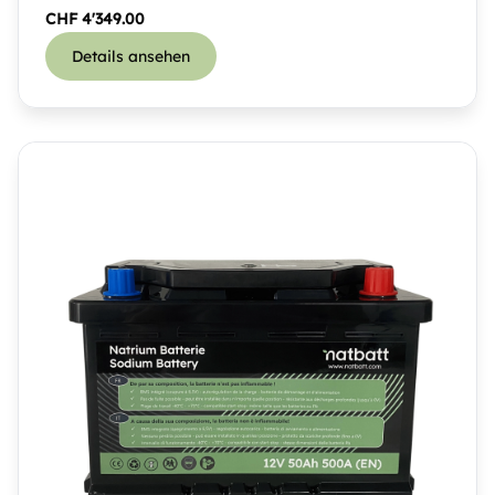
CHF
4'349.00
Details ansehen