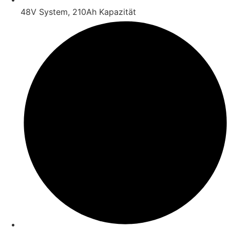
48V System, 210Ah Kapazität