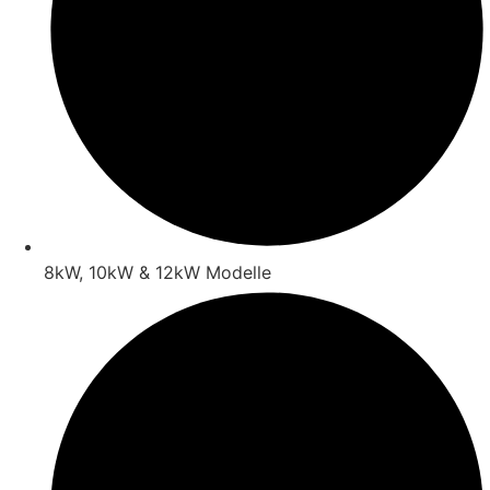
8kW, 10kW & 12kW Modelle