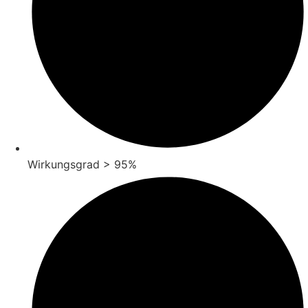
Wirkungsgrad > 95%