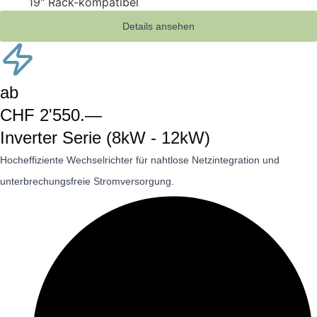
19" Rack-kompatibel
Details ansehen
ab
CHF 2'550.—
Inverter Serie (8kW - 12kW)
Hocheffiziente Wechselrichter für nahtlose Netzintegration und
unterbrechungsfreie Stromversorgung.