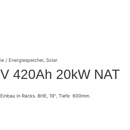
rie / Energiespeicher
,
Solar
48V 420Ah 20kW NAT
 Einbau in Racks. 8HE, 19″, Tiefe 600mm.