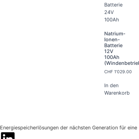
Natrium-
Ionen-
Batterie
12V
100Ah
(Windenbetrie
CHF
1'029.00
In den
Warenkorb
Energiespeicherlösungen der nächsten Generation für eine 