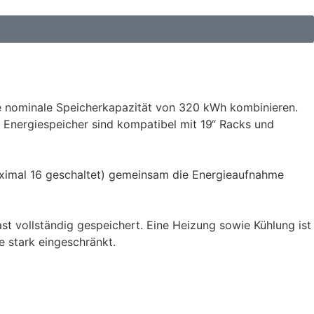
ine nominale Speicherkapazität von 320 kWh kombinieren.
r Energiespeicher sind kompatibel mit 19“ Racks und
aximal 16 geschaltet) gemeinsam die Energieaufnahme
st vollständig gespeichert. Eine Heizung sowie Kühlung ist
e stark eingeschränkt.