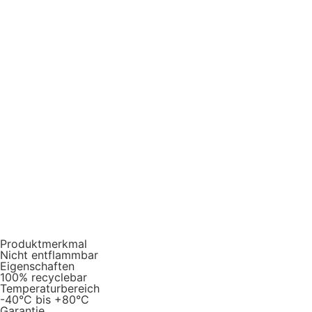
Produktmerkmal
Nicht entflammbar
Eigenschaften
100% recyclebar
Temperaturbereich
-40°C bis +80°C
Garantie