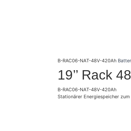
B-RAC06-NAT-48V-420Ah
Batte
19’’ Rack 
B-RAC06-NAT-48V-420Ah
Stationärer Energiespeicher zum