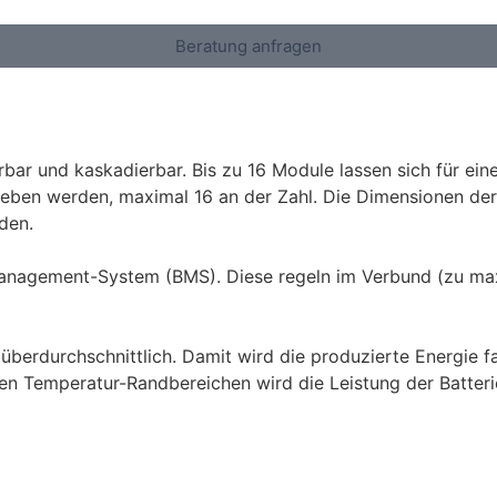
Beratung anfragen
erbar und kaskadierbar. Bis zu 16 Module lassen sich für e
rieben werden, maximal 16 an der Zahl. Die Dimensionen de
den.
-Management-System (BMS). Diese regeln im Verbund (zu m
berdurchschnittlich. Damit wird die produzierte Energie fa
den Temperatur-Randbereichen wird die Leistung der Batteri