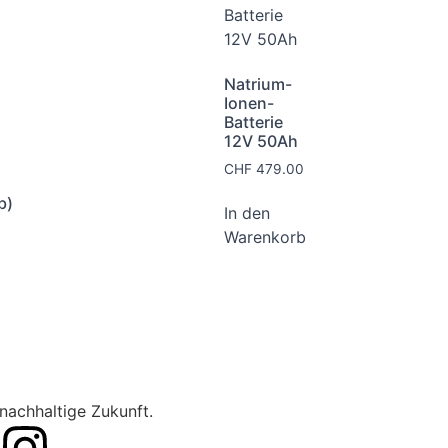
Natrium-
Ionen-
Batterie
12V 50Ah
CHF
479.00
b)
In den
Warenkorb
nachhaltige Zukunft.