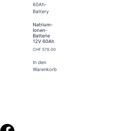
Natrium-
Ionen-
Batterie
12V 60Ah
CHF
579.00
In den
Warenkorb